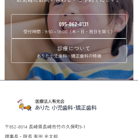
095-862-8131
受付時間：9:50～18:00（木・日・祝日を除く）
診療について
ありた小児歯科・矯正歯科の特徴
〒852-8014 長崎県長崎市竹の久保町9-1
理事長・院長 有田 光太郎