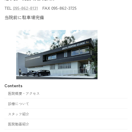
TEL
095-862-8131
FAX 095-862-3725
当院前に駐車場完備
Contents
医院概要・アクセス
診療について
スタッフ紹介
医院動画紹介