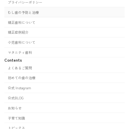
プライバシーポリシー
むし歯の予防と治療
矯正歯科について
矯正症例紹介
小児歯科について
マタニティ歯科
Contents
よくあるご質問
初めての歯の治療
公式 Instagram
公式BLOG
お知らせ
子育て知識
トピックス