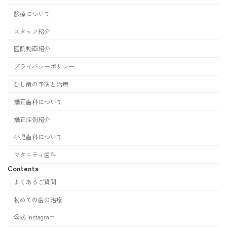
診療について
スタッフ紹介
医院動画紹介
プライバシーポリシー
むし歯の予防と治療
矯正歯科について
矯正症例紹介
小児歯科について
マタニティ歯科
Contents
よくあるご質問
初めての歯の治療
公式 Instagram