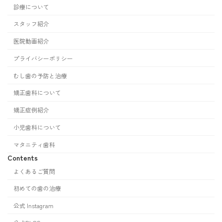
診療について
スタッフ紹介
医院動画紹介
プライバシーポリシー
むし歯の予防と治療
矯正歯科について
矯正症例紹介
小児歯科について
マタニティ歯科
Contents
よくあるご質問
初めての歯の治療
公式 Instagram