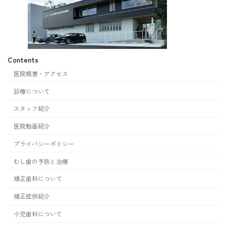
Contents
医院概要・アクセス
診療について
スタッフ紹介
医院動画紹介
プライバシーポリシー
むし歯の予防と治療
矯正歯科について
矯正症例紹介
小児歯科について