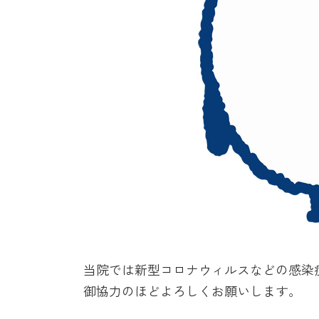
当院では新型コロナウィルスなどの感染
御協力のほどよろしくお願いします。