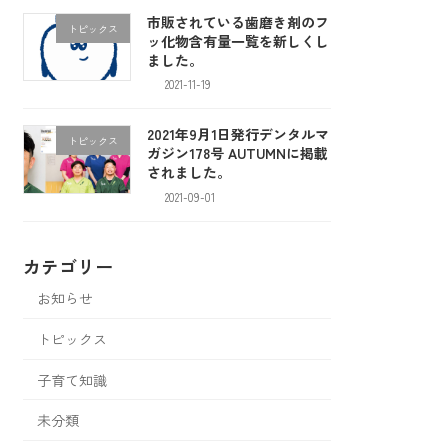
市販されている歯磨き剤のフ
トピックス
ッ化物含有量一覧を新しくし
ました。
2021-11-19
2021年9月1日発行デンタルマ
トピックス
ガジン178号 AUTUMNに掲載
されました。
2021-09-01
カテゴリー
お知らせ
トピックス
子育て知識
未分類