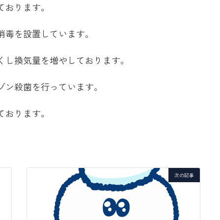
ております。
消毒を設置しています。
くし換気量を増やしております。
ゾン殺菌を行っています。
ております。
次の記事