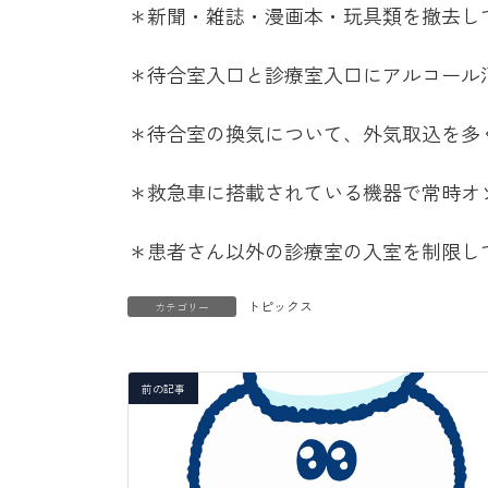
＊新聞・雑誌・漫画本・玩具類を撤去し
＊待合室入口と診療室入口にアルコール
＊待合室の換気について、外気取込を多
＊救急車に搭載されている機器で常時オ
＊患者さん以外の診療室の入室を制限し
トピックス
カテゴリー
前の記事