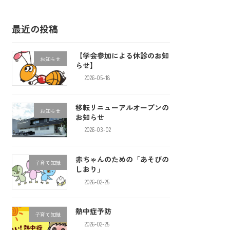
最近の投稿
【学会参加による休診のお知
お知らせ
らせ】
2026-05-18
移転リニューアルオープンの
お知らせ
お知らせ
2026-03-02
赤ちゃんのための「あそびの
子育て知識
しおり」
2026-02-25
熱中症予防
子育て知識
2026-02-25