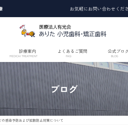
療
お気軽にお問い合わせくだ
診療案内
よくあるご質問
公式ブロ
MEDICAI TREATMENT
FAQ
BLOG
ブログ
どの感染予防および拡散防止対策について