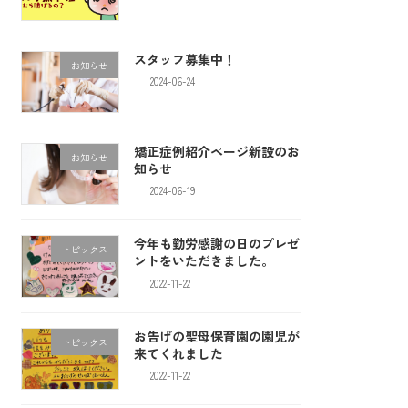
スタッフ募集中！
お知らせ
2024-06-24
矯正症例紹介ページ新設のお
お知らせ
知らせ
2024-06-19
今年も勤労感謝の日のプレゼ
トピックス
ントをいただきました。
2022-11-22
お告げの聖母保育園の園児が
トピックス
来てくれました
2022-11-22