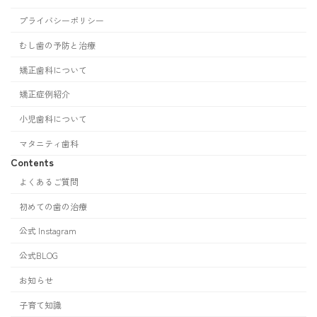
プライバシーポリシー
むし歯の予防と治療
矯正歯科について
矯正症例紹介
小児歯科について
マタニティ歯科
Contents
よくあるご質問
初めての歯の治療
公式 Instagram
公式BLOG
お知らせ
子育て知識